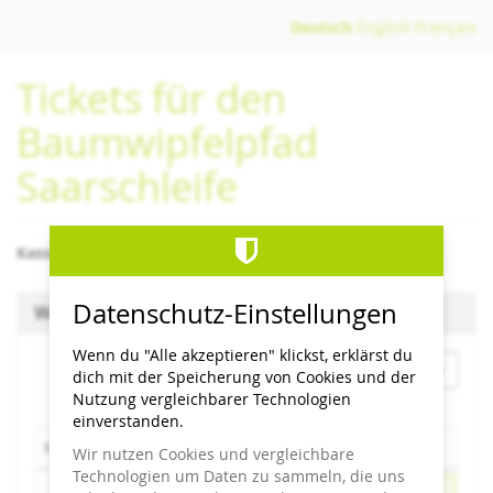
Zum
Deutsch
English
Français
Haupt-
Inhalt
Tickets für den
springen
Baumwipfelpfad
Saarschleife
Kassenschluss/letzter Einlass 1 Stunde vor Schließzeit
Datenschutz-Einstellungen
Wähle einen Termin aus
Wenn du "Alle akzeptieren" klickst, erklärst du
Monat
dich mit der Speicherung von Cookies und der
Nutzung vergleichbarer Technologien
einverstanden.
Montag
Dienstag
Mittwoch
Donnerstag
Freitag
Samstag
Sonntag
Mo
Di
Mi
Do
Fr
Sa
So
Wir nutzen Cookies und vergleichbare
Technologien um Daten zu sammeln, die uns
Kalender
3
4
5
6
7
08.08.2026
1 Veranstaltung
09.08.2026
1 Veransta
8
9