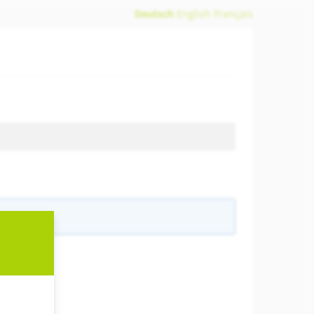
Deutsch
English
Français