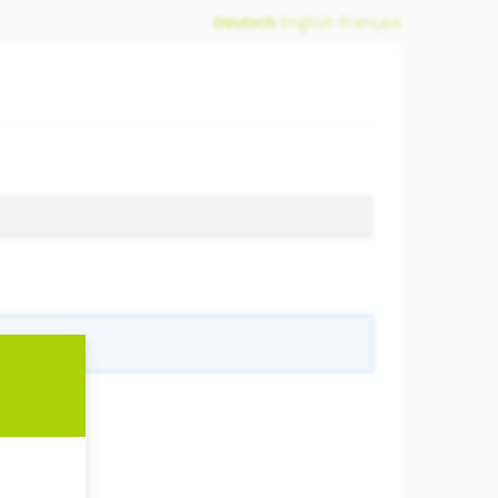
Deutsch
English
Français